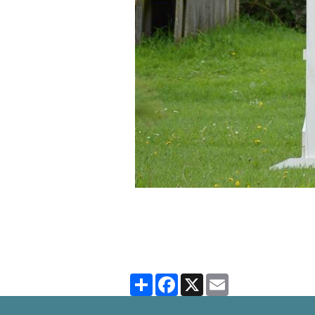
Partager
Facebook
X
Email