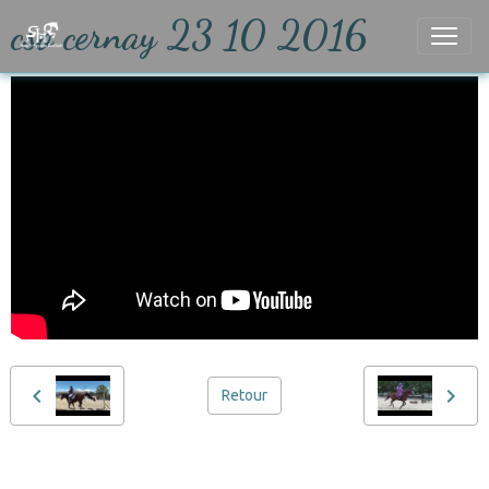
cso cernay 23 10 2016
Retour